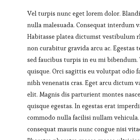
Vel turpis nunc eget lorem dolor. Bland
nulla malesuada. Consequat interdum va
Habitasse platea dictumst vestibulum rh
non curabitur gravida arcu ac. Egestas t
sed faucibus turpis in eu mi bibendum.
quisque. Orci sagittis eu volutpat odio f
nibh venenatis cras. Eget arcu dictum va
elit. Magnis dis parturient montes nas
quisque egestas. In egestas erat imperdi
commodo nulla facilisi nullam vehicula
consequat mauris nunc congue nisi vitae 