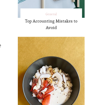
General
Top Accounting Mistakes to
Avoid
e