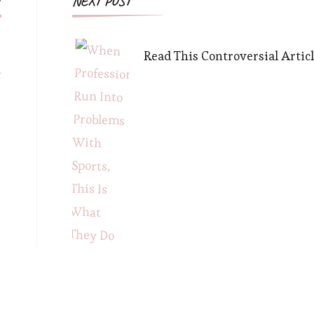
Post
T
NEXT POST
Navigation
Read This Controversial Artic