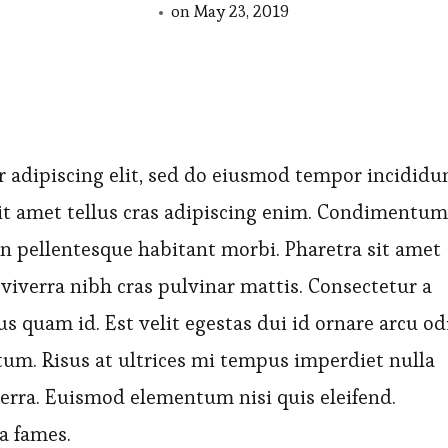
on
May 23, 2019
 adipiscing elit, sed do eiusmod tempor incididu
sit amet tellus cras adipiscing enim. Condimentum
n pellentesque habitant morbi. Pharetra sit amet
viverra nibh cras pulvinar mattis. Consectetur a
us quam id. Est velit egestas dui id ornare arcu od
ntum. Risus at ultrices mi tempus imperdiet nulla
verra. Euismod elementum nisi quis eleifend.
a fames.