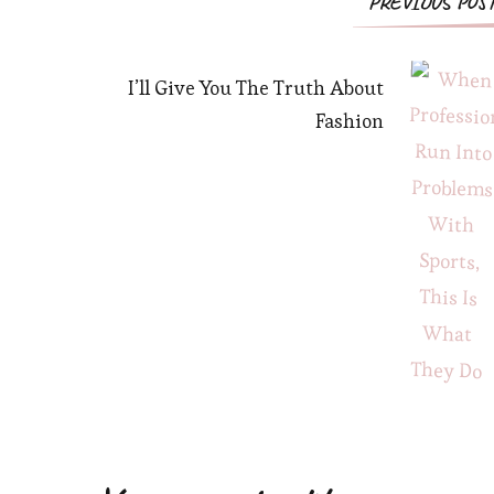
PREVIOUS POS
I’ll Give You The Truth About
Fashion