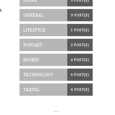
FOODS
5 POST(S)
s.
GENERAL
9 POST(S)
LIFESTYLE
5 POST(S)
PODCAST
2 POST(S)
SPORTS
4 POST(S)
.
TECHNOLOGY
4 POST(S)
TRAVEL
6 POST(S)