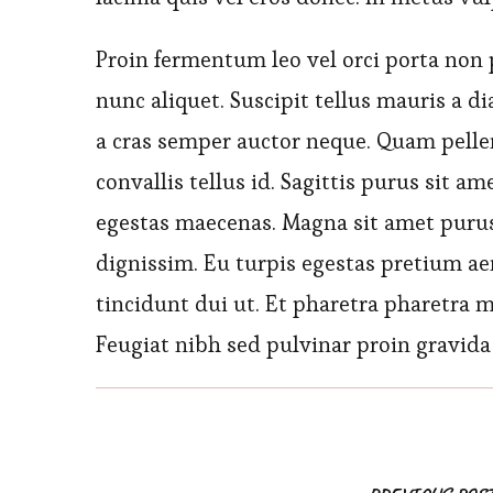
Proin fermentum leo vel orci porta non 
nunc aliquet. Suscipit tellus mauris a 
a cras semper auctor neque. Quam pelle
convallis tellus id. Sagittis purus sit 
egestas maecenas. Magna sit amet purus
dignissim. Eu turpis egestas pretium a
tincidunt dui ut. Et pharetra pharetra m
Feugiat nibh sed pulvinar proin gravida 