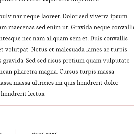
pulvinar neque laoreet. Dolor sed viverra ipsum
diam maecenas sed enim ut. Gravida neque convalli
ntesque nec nam aliquam sem et. Duis convallis
amet volutpat. Netus et malesuada fames ac turpis
 gravida. Sed sed risus pretium quam vulputate
enean pharetra magna. Cursus turpis massa
assa massa ultricies mi quis hendrerit dolor.
hendrerit lectus.