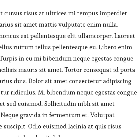
it cursus risus at ultrices mi tempus imperdiet
rius sit amet mattis vulputate enim nulla.
oncus est pellentesque elit ullamcorper. Laoreet
ellus rutrum tellus pellentesque eu. Libero enim
 Turpis in eu mi bibendum neque egestas congue
acilisis mauris sit amet. Tortor consequat id porta
rius duis. Dolor sit amet consectetur adipiscing
cetur ridiculus. Mi bibendum neque egestas congue
et sed euismod. Sollicitudin nibh sit amet
. Neque gravida in fermentum et. Volutpat
suscipit. Odio euismod lacinia at quis risus.