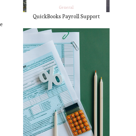
General
QuickBooks Payroll Support
le