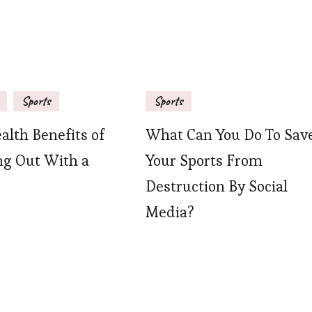
Sports
Sports
alth Benefits of
What Can You Do To Sav
g Out With a
Your Sports From
Destruction By Social
Media?