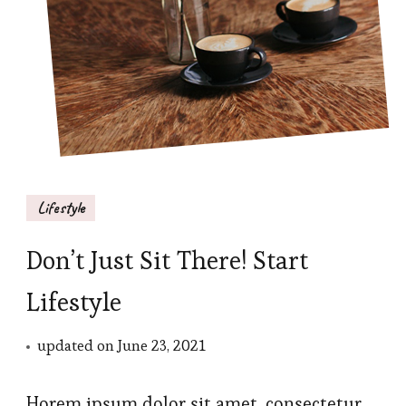
Lifestyle
Don’t Just Sit There! Start
Lifestyle
updated on
June 23, 2021
Horem ipsum dolor sit amet, consectetur