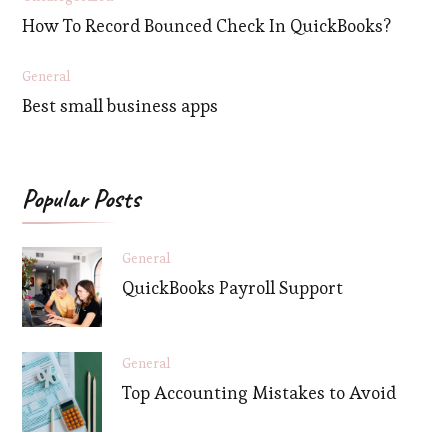
How To Record Bounced Check In QuickBooks?
General
Best small business apps
Popular Posts
General
QuickBooks Payroll Support
General
Top Accounting Mistakes to Avoid