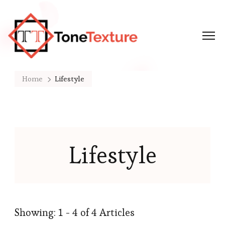
Tonetexture
Just another WordPress site
Home
Lifestyle
Lifestyle
Showing: 1 - 4 of 4 Articles