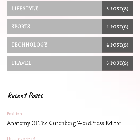
LIFESTYLE
5 POST(S)
SPORTS
4 POST(S)
TECHNOLOGY
4 POST(S)
TRAVEL
6 POST(S)
Recent Posts
Fashion
Anatomy Of The Gutenberg WordPress Editor
Uncategorized