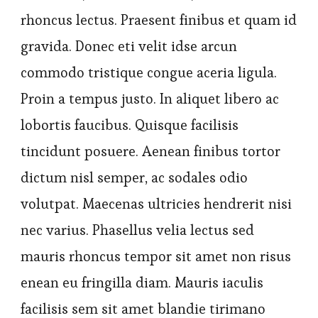
rhoncus lectus. Praesent finibus et quam id
gravida. Donec eti velit idse arcun
commodo tristique congue aceria ligula.
Proin a tempus justo. In aliquet libero ac
lobortis faucibus. Quisque facilisis
tincidunt posuere. Aenean finibus tortor
dictum nisl semper, ac sodales odio
volutpat. Maecenas ultricies hendrerit nisi
nec varius. Phasellus velia lectus sed
mauris rhoncus tempor sit amet non risus
enean eu fringilla diam. Mauris iaculis
facilisis sem sit amet blandie tirimano