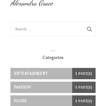
Alexandra Grace
Search
for:
Categories
ENTERTAINMENT
5 POST(S)
FASHION
5 POST(S)
FOODS
5 POST(S)