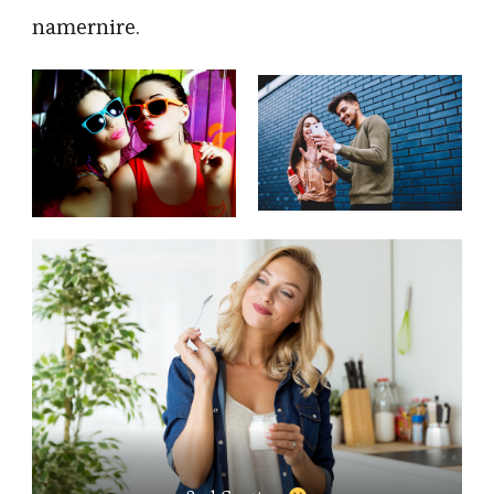
namernire.