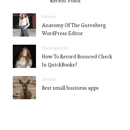
Recent Posts
Fashion
Anatomy Of The Gutenberg
WordPress Editor
Uncategorized
How To Record Bounced Check
In QuickBooks?
General
Best small business apps