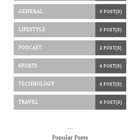
GENERAL
9 POST(S)
LIFESTYLE
5 POST(S)
PODCAST
2 POST(S)
SPORTS
4 POST(S)
TECHNOLOGY
4 POST(S)
TRAVEL
6 POST(S)
Popular Posts