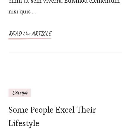
enim ut sem viverra. Euismod elementum
nisi quis …
READ the ARTICLE
Lifestyle
Some People Excel Their
Lifestyle