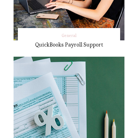
General
QuickBooks Payroll Support