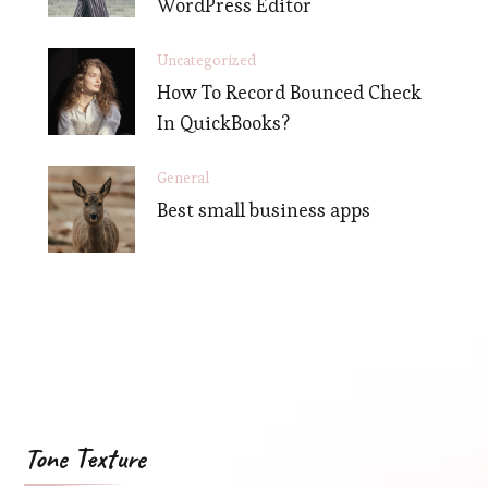
WordPress Editor
Uncategorized
How To Record Bounced Check
In QuickBooks?
General
Best small business apps
Tone Texture