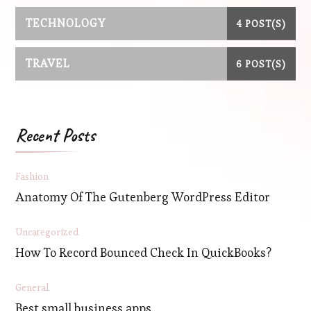
TECHNOLOGY
4 POST(S)
TRAVEL
6 POST(S)
Recent Posts
Fashion
Anatomy Of The Gutenberg WordPress Editor
Uncategorized
How To Record Bounced Check In QuickBooks?
General
Best small business apps