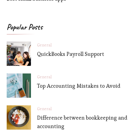
Popular Posts
General
QuickBooks Payroll Support
General
Top Accounting Mistakes to Avoid
General
Difference between bookkeeping and
accounting