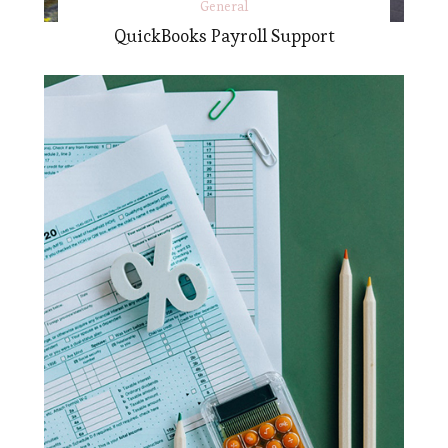
General
QuickBooks Payroll Support