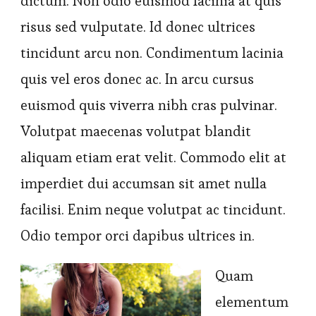
dictum. Non odio euismod lacinia at quis
risus sed vulputate. Id donec ultrices
tincidunt arcu non. Condimentum lacinia
quis vel eros donec ac. In arcu cursus
euismod quis viverra nibh cras pulvinar.
Volutpat maecenas volutpat blandit
aliquam etiam erat velit. Commodo elit at
imperdiet dui accumsan sit amet nulla
facilisi. Enim neque volutpat ac tincidunt.
Odio tempor orci dapibus ultrices in.
Quam
elementum