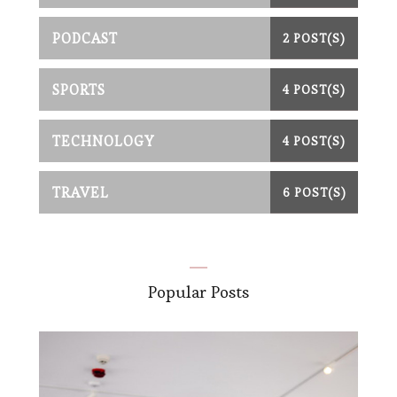
PODCAST
2 POST(S)
SPORTS
4 POST(S)
TECHNOLOGY
4 POST(S)
TRAVEL
6 POST(S)
Popular Posts